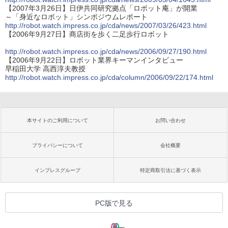
【2007年3月26日】日伊共同研究拠点「ロボット庵」が開業
～「身近なロボット」シンポジウムレポート
http://robot.watch.impress.co.jp/cda/news/2007/03/26/423.html
【2006年9月27日】商店街を歩く二足歩行ロボット
http://robot.watch.impress.co.jp/cda/news/2006/09/27/190.html
【2006年9月22日】ロボット業界キーマンインタビュー
早稲田大学 高西淳夫教授
http://robot.watch.impress.co.jp/cda/column/2006/09/22/174.html
本サイトのご利用について
お問い合わせ
プライバシーについて
会社概要
インプレスグループ
特定商取引法に基づく表示
PC版で見る