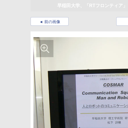
早稲田大学、「RTフロンティア」
前の画像