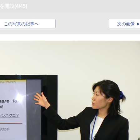
を開設
(4/45)
この写真の記事へ
次の画像