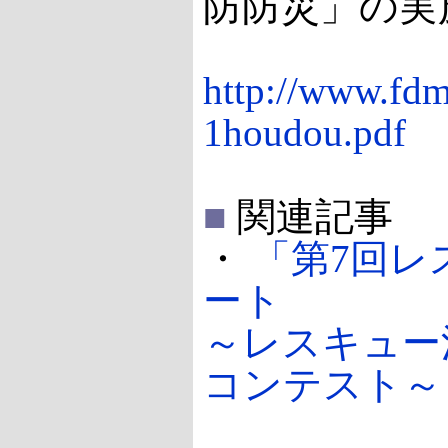
防防災」の実
http://www.fdm
1houdou.pdf
■
関連記事
・
「第7回レ
ート
～レスキュー
コンテスト～（2