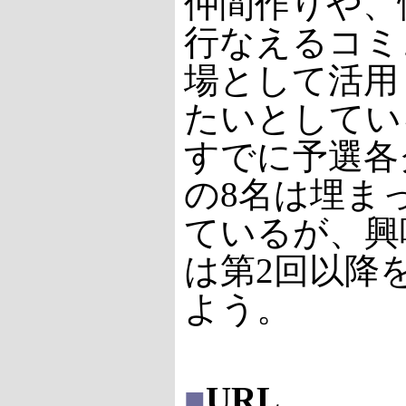
仲間作りや、
行なえるコミ
場として活用
たいとしてい
すでに予選各
の8名は埋ま
ているが、興
は第2回以降
よう。
■
URL