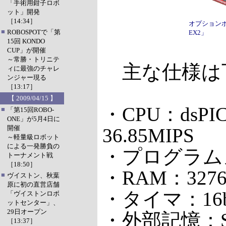
「手術用鉗子ロボ
ット」開発
［14:34］
オプションボ
■
ROBOSPOTで「第
EX2」
15回 KONDO
CUP」が開催
～常勝・トリニテ
主な仕様は
ィに最強のチャレ
ンジャー現る
［13:17］
【 2009/04/15 】
・CPU：dsPIC3
■
「第15回ROBO-
ONE」が5月4日に
開催
36.85MIPS
～軽量級ロボット
による一発勝負の
・プログラムメ
トーナメント戦
［18:50］
・RAM：32768
■
ヴイストン、秋葉
原に初の直営店舗
・タイマ：16b
「ヴイストンロボ
ットセンター」、
29日オープン
・外部記憶：S
［13:37］