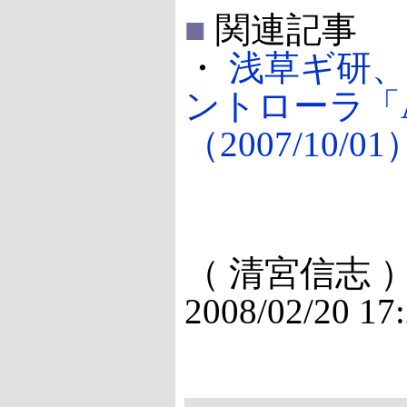
■
関連記事
・
浅草ギ研
ントローラ「AG
（2007/10/01
（ 清宮信志 
2008/02/20 17