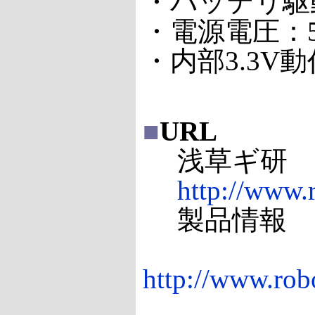
・バッテリ駆
・電源電圧：5
・内部3.3V動
■
URL
浅草ギ研
http://www.
製品情報
http://www.rob