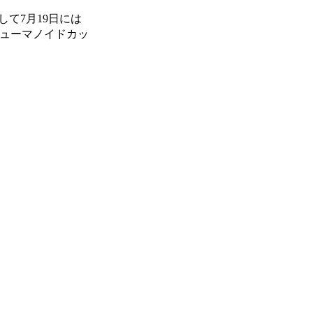
して7月19日には
ヒューマノイドカッ