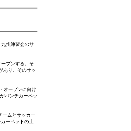
・九州練習会のサ
オープンする。そ
があり、そのサッ
・オープンに向け
面がパンチカーペッ
Aチームとサッカー
ンチカーペットの上