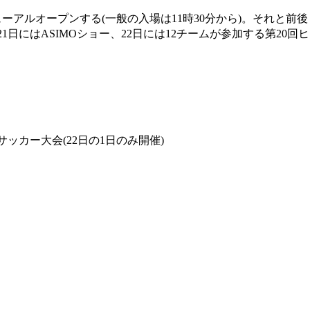
ーアルオープンする(一般の入場は11時30分から)。それと前後
1日にはASIMOショー、22日には12チームが参加する第20回
ッカー大会(22日の1日のみ開催)