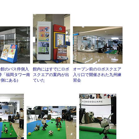
会館のバス停側入
館内にはすでにロボ
オープン前のロボスクエア
停「福岡タワー南
スクエアの案内が出
入り口で開催された九州練
側にある)
ていた
習会