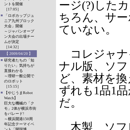
ージ(?)し
ントを開催
［17:05］
ちろん、サー
■
「ロボカップジュ
ニア九州ブロック
ていない。
大会」開催
～ジャパンオープ
ン大会の出場チー
ムが決定
［14:32］
コレジャナ
【 2009/04/20 】
■
研究者たちの「知
ナル版、ソフ
りたい」気持ちが
直接わかる
ど、素材を換
～理研一般公開で
のロボット
［15:15］
ずれも1品1
■
【やじうまRobot
Watch】
だ。
巨大な機械の「ク
モ」2体が横浜市街
をパレード!
～横浜開港150周
木製、ソフ
年記念テーマイベ
ント「開国博