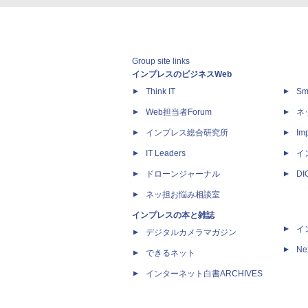
Group site links
インプレスのビジネスWeb
Think IT
Sm
Web担当者Forum
ネ
インプレス総合研究所
Imp
IT Leaders
イ
ドローンジャーナル
D
ネッ担お悩み相談室
インプレスの本と雑誌
イ
デジタルカメラマガジン
Ne
できるネット
インターネット白書ARCHIVES