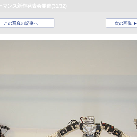
ーマンス新作発表会開催
(31/32)
この写真の記事へ
次の画像