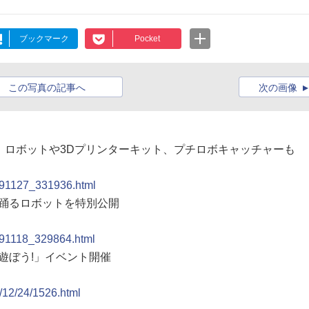
ブックマーク
Pocket
この写真の記事へ
次の画像
「黒田節」ロボットや3Dプリンターキット、プチロボキャッチャーも
0091127_331936.html
節を踊るロボットを特別公開
0091118_329864.html
と遊ぼう!」イベント開催
8/12/24/1526.html