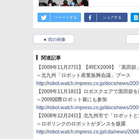
ツイートする
シェアする
前の画像
関連記事
【2009年11月27日】【iREX2009】
～北九州「ロボット産業振興会議」ブース
http://robot.watch.impress.co.jp/docs/news/2
【2009年11月18日】ロボスクエアで黒田
～2009国際ロボット展にも参加
http://robot.watch.impress.co.jp/docs/news/2
【2008年12月24日】北九州市で「ロボット
～ロボリンクのロボットがダンスを披露
http://robot.watch.impress.co.jp/cda/news/200