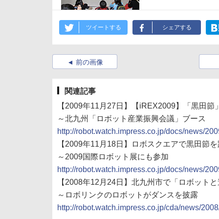
ツイートする
シェアする
前の画像
関連記事
【2009年11月27日】【iREX2009】
～北九州「ロボット産業振興会議」ブース
http://robot.watch.impress.co.jp/docs/news/2
【2009年11月18日】ロボスクエアで黒田
～2009国際ロボット展にも参加
http://robot.watch.impress.co.jp/docs/news/2
【2008年12月24日】北九州市で「ロボット
～ロボリンクのロボットがダンスを披露
http://robot.watch.impress.co.jp/cda/news/200