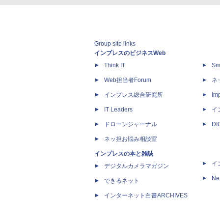
Group site links
インプレスのビジネスWeb
Think IT
Sm
Web担当者Forum
ネ
インプレス総合研究所
Imp
IT Leaders
イ
ドローンジャーナル
D
ネッ担お悩み相談室
インプレスの本と雑誌
イ
デジタルカメラマガジン
Ne
できるネット
インターネット白書ARCHIVES