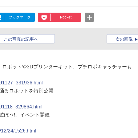
ブックマーク
Pocket
この写真の記事へ
次の画像
「黒田節」ロボットや3Dプリンターキット、プチロボキャッチャーも
0091127_331936.html
節を踊るロボットを特別公開
0091118_329864.html
と遊ぼう!」イベント開催
8/12/24/1526.html