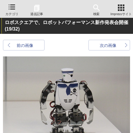
カテゴリ
過去記事
検索
Impressサイト
ロボスクエアで、ロボットパフォーマンス新作発表会開催
(19/32)
前の画像
次の画像