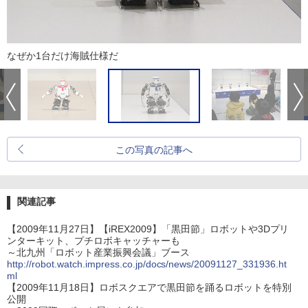
なぜか1台だけ海賊仕様だ
この写真の記事へ
関連記事
【2009年11月27日】【iREX2009】「黒田節」ロボットや3Dプリ
ンターキット、プチロボキャッチャーも
～北九州「ロボット産業振興会議」ブース
http://robot.watch.impress.co.jp/docs/news/20091127_331936.ht
ml
【2009年11月18日】ロボスクエアで黒田節を踊るロボットを特別
公開