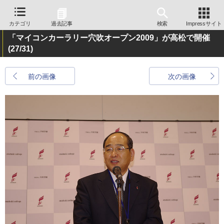
カテゴリ
過去記事
検索
Impressサイト
「マイコンカーラリー穴吹オープン2009」が高松で開催
(27/31)
前の画像
次の画像