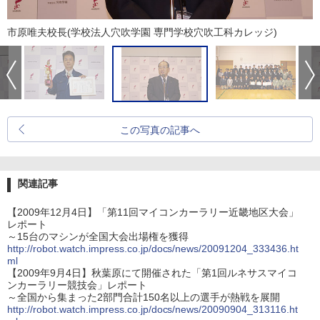
市原唯夫校長(学校法人穴吹学園 専門学校穴吹工科カレッジ)
この写真の記事へ
関連記事
【2009年12月4日】「第11回マイコンカーラリー近畿地区大会」
レポート
～15台のマシンが全国大会出場権を獲得
http://robot.watch.impress.co.jp/docs/news/20091204_333436.ht
ml
【2009年9月4日】秋葉原にて開催された「第1回ルネサスマイコ
ンカーラリー競技会」レポート
～全国から集まった2部門合計150名以上の選手が熱戦を展開
http://robot.watch.impress.co.jp/docs/news/20090904_313116.ht