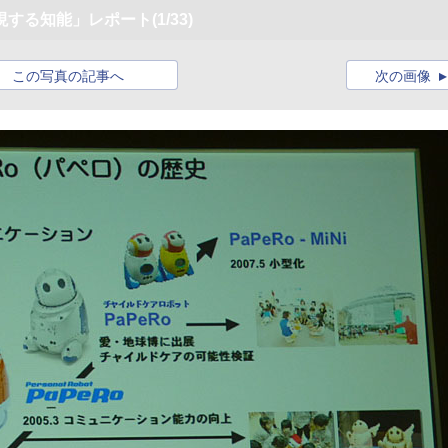
現する知能」レポート
(1/33)
この写真の記事へ
次の画像