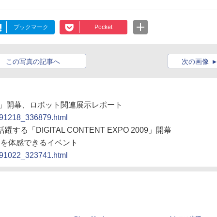
ブックマーク
Pocket
この写真の記事へ
次の画像
 2009」開幕、ロボット関連展示レポート
0091218_336879.html
する「DIGITAL CONTENT EXPO 2009」開幕
ツを体感できるイベント
0091022_323741.html