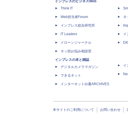
インプレスのビジネスWeb
Think IT
Sm
Web担当者Forum
ネ
インプレス総合研究所
Imp
IT Leaders
イ
ドローンジャーナル
D
ネッ担お悩み相談室
インプレスの本と雑誌
イ
デジタルカメラマガジン
Ne
できるネット
インターネット白書ARCHIVES
本サイトのご利用について
お問い合わせ