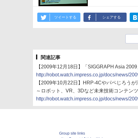
ツイートする
シェアする
関連記事
【2009年12月18日】「SIGGRAPH Asia
http://robot.watch.impress.co.jp/docs/news/2
【2009年10月22日】HRP-4Cやパペじろうが活躍
～ロボット、VR、3Dなど未来技術コンテン
http://robot.watch.impress.co.jp/docs/news/2
Group site links