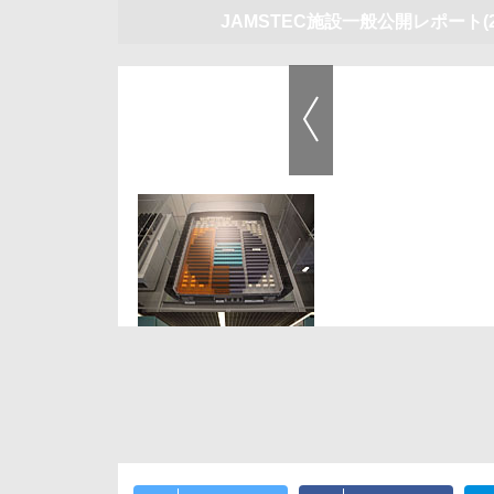
JAMSTEC施設一般公開レポート
(
前の画像
【動画】閉じる様子。油圧を使っているので