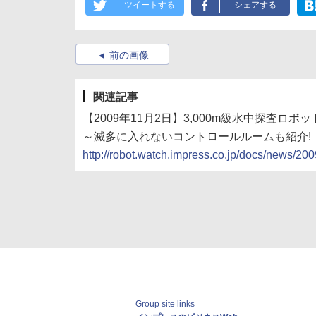
ツイートする
シェアする
前の画像
関連記事
【2009年11月2日】3,000m級水中探査
～滅多に入れないコントロールルームも紹介!
http://robot.watch.impress.co.jp/docs/news/2
Group site links