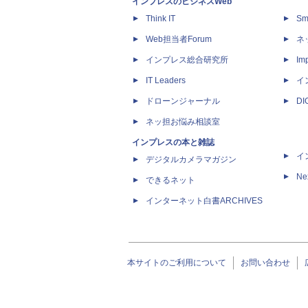
インプレスのビジネスWeb
Think IT
Sm
Web担当者Forum
ネ
インプレス総合研究所
Imp
IT Leaders
イ
ドローンジャーナル
D
ネッ担お悩み相談室
インプレスの本と雑誌
イ
デジタルカメラマガジン
Ne
できるネット
インターネット白書ARCHIVES
本サイトのご利用について
お問い合わせ