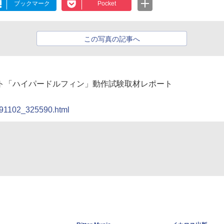
ブックマーク
Pocket
この写真の記事へ
ロボット「ハイパードルフィン」動作試験取材レポート
0091102_325590.html