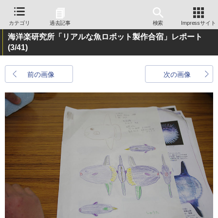
カテゴリ
過去記事
検索
Impressサイト
海洋楽研究所「リアルな魚ロボット製作合宿」レポート
(3/41)
前の画像
次の画像