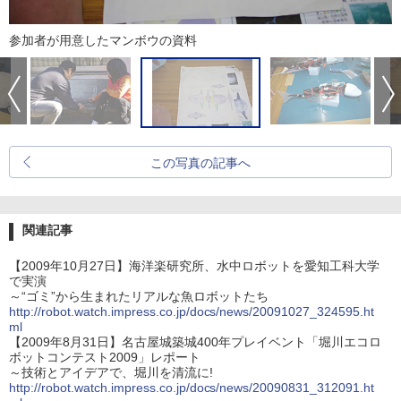
参加者が用意したマンボウの資料
この写真の記事へ
関連記事
【2009年10月27日】海洋楽研究所、水中ロボットを愛知工科大学
で実演
～“ゴミ”から生まれたリアルな魚ロボットたち
http://robot.watch.impress.co.jp/docs/news/20091027_324595.ht
ml
【2009年8月31日】名古屋城築城400年プレイベント「堀川エコロ
ボットコンテスト2009」レポート
～技術とアイデアで、堀川を清流に!
http://robot.watch.impress.co.jp/docs/news/20090831_312091.ht