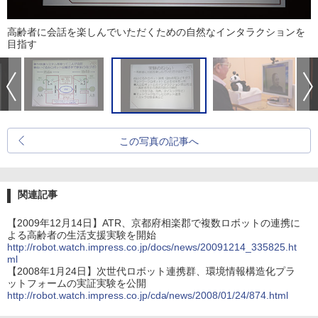
高齢者に会話を楽しんでいただくための自然なインタラクションを
目指す
この写真の記事へ
関連記事
【2009年12月14日】ATR、京都府相楽郡で複数ロボットの連携に
よる高齢者の生活支援実験を開始
http://robot.watch.impress.co.jp/docs/news/20091214_335825.ht
ml
【2008年1月24日】次世代ロボット連携群、環境情報構造化プラ
ットフォームの実証実験を公開
http://robot.watch.impress.co.jp/cda/news/2008/01/24/874.html