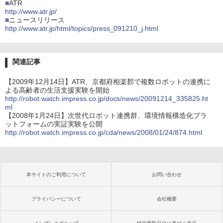
■
ATR
http://www.atr.jp/
■
ニュースリリース
http://www.atr.jp/html/topics/press_091210_j.html
関連記事
【2009年12月14日】ATR、京都府相楽郡で複数ロボットの連携に
よる高齢者の生活支援実験を開始
http://robot.watch.impress.co.jp/docs/news/20091214_335825.ht
ml
【2008年1月24日】次世代ロボット連携群、環境情報構造化プラ
ットフォームの実証実験を公開
http://robot.watch.impress.co.jp/cda/news/2008/01/24/874.html
本サイトのご利用について
お問い合わせ
プライバシーについて
会社概要