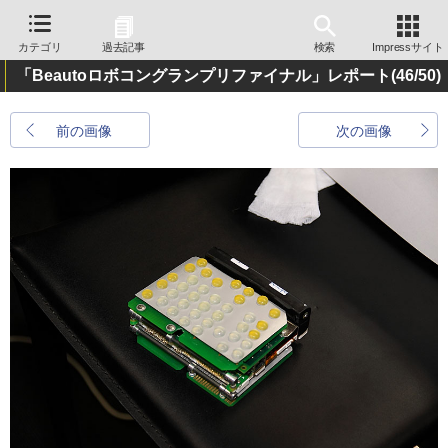
カテゴリ
過去記事
検索
Impressサイト
「Beautoロボコングランプリファイナル」レポート
(46/50)
前の画像
次の画像