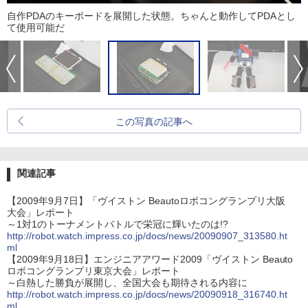
自作PDAのキーボードを展開した状態。ちゃんと動作してPDAとし
て使用可能だ
この写真の記事へ
関連記事
【2009年9月7日】「ヴイストン Beautoロボコングランプリ大阪
大会」レポート
～1対1のトーナメントバトルで栄冠に輝いたのは!?
http://robot.watch.impress.co.jp/docs/news/20090907_313580.ht
ml
【2009年9月18日】エンジニアアワード2009「ヴイストン Beauto
ロボコングランプリ東京大会」レポート
～白熱した勝負が展開し、全国大会も期待される内容に
http://robot.watch.impress.co.jp/docs/news/20090918_316740.ht
ml