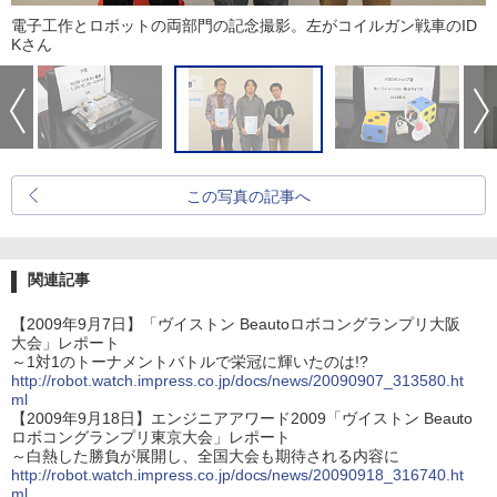
電子工作とロボットの両部門の記念撮影。左がコイルガン戦車のID
Kさん
この写真の記事へ
関連記事
【2009年9月7日】「ヴイストン Beautoロボコングランプリ大阪
大会」レポート
～1対1のトーナメントバトルで栄冠に輝いたのは!?
http://robot.watch.impress.co.jp/docs/news/20090907_313580.ht
ml
【2009年9月18日】エンジニアアワード2009「ヴイストン Beauto
ロボコングランプリ東京大会」レポート
～白熱した勝負が展開し、全国大会も期待される内容に
http://robot.watch.impress.co.jp/docs/news/20090918_316740.ht
ml