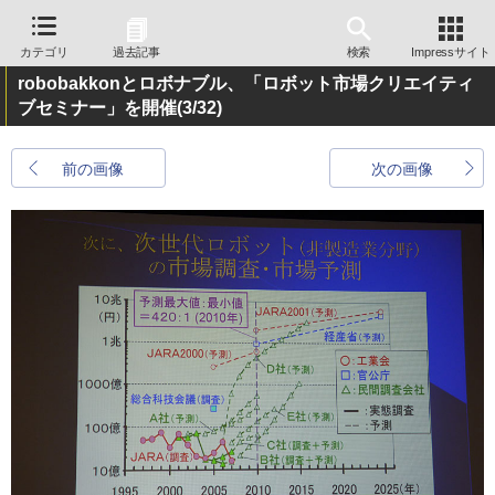
カテゴリ
過去記事
検索
Impressサイト
robobakkonとロボナブル、「ロボット市場クリエイティ
ブセミナー」を開催
(3/32)
前の画像
次の画像