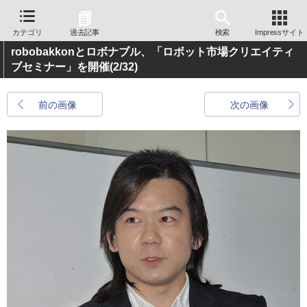
カテゴリ
過去記事
検索
Impressサイト
robobakkonとロボナブル、「ロボット市場クリエイティ
ブセミナー」を開催
(2/32)
前の画像
次の画像