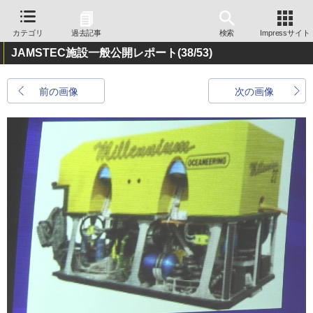
カテゴリ
過去記事
検索
Impressサイト
JAMSTEC施設一般公開レポート
(38/53)
前の画像
次の画像