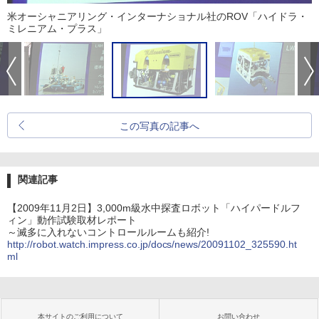
米オーシャニアリング・インターナショナル社のROV「ハイドラ・
ミレニアム・プラス」
この写真の記事へ
関連記事
【2009年11月2日】3,000m級水中探査ロボット「ハイパードルフ
ィン」動作試験取材レポート
～滅多に入れないコントロールルームも紹介!
http://robot.watch.impress.co.jp/docs/news/20091102_325590.ht
ml
本サイトのご利用について
お問い合わせ