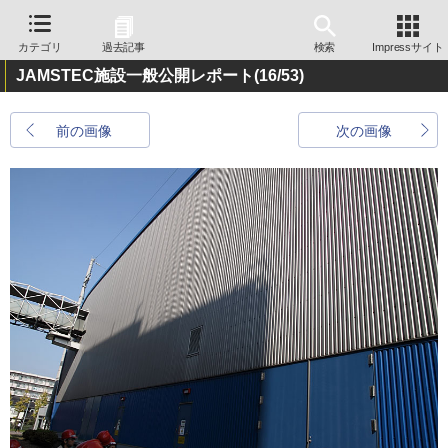
カテゴリ
過去記事
検索
Impressサイト
JAMSTEC施設一般公開レポート
(16/53)
前の画像
次の画像