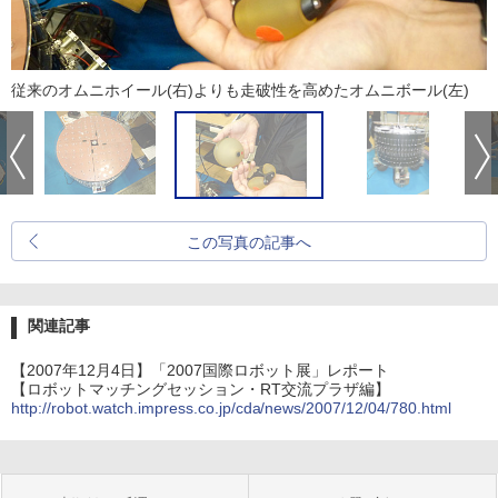
従来のオムニホイール(右)よりも走破性を高めたオムニボール(左)
この写真の記事へ
関連記事
【2007年12月4日】「2007国際ロボット展」レポート
【ロボットマッチングセッション・RT交流プラザ編】
http://robot.watch.impress.co.jp/cda/news/2007/12/04/780.html