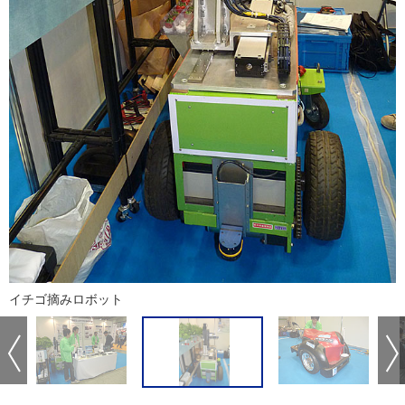
イチゴ摘みロボット