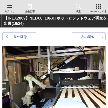
カテゴリ
過去記事
検索
Impressサイト
【iREX2009】NEDO、10のロボットとソフトウェア研究を
出展
(16/24)
前の画像
次の画像