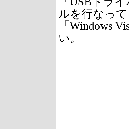
「USBドライバ(
ルを行なってく
「Window
い。