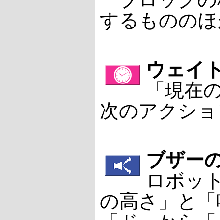
するもののほ
ウェイ
「現在
次のアクショ
ブザー
ロボッ
の高さ」と「