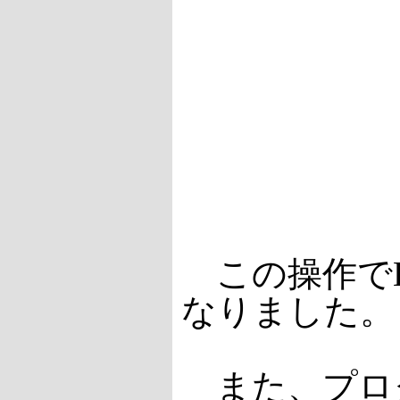
この操作でBe
なりました。
また、プログラ