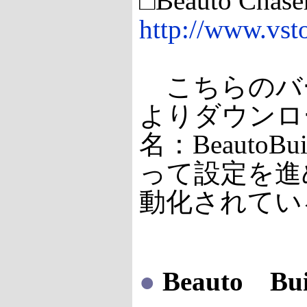
□Beauto 
http://www.vst
こちらのバージ
よりダウンロード
名：BeautoB
って設定を進め
動化されてい
●
Beauto B