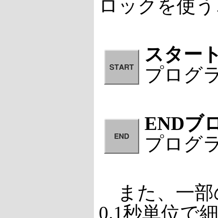
ロックを使う
スター
プログ
ENDブ
プログ
また、一部
0.1秒単位