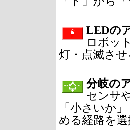
「ド」から「
LEDの
ロボット
灯・点滅させ
分岐の
センサ
「小さいか」
める経路を選