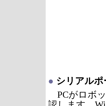
●
シリアルポ
PCがロボッ
認します。Wi