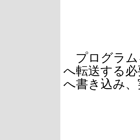
プログラム
へ転送する必
へ書き込み、