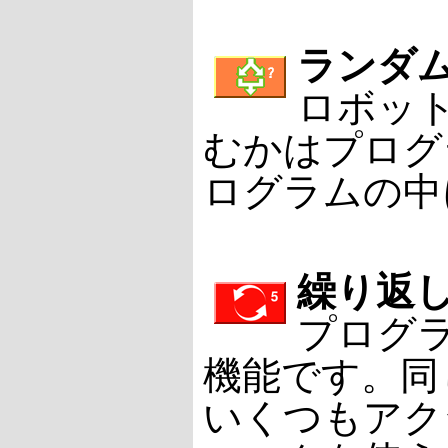
ランダ
ロボッ
むかはプログ
ログラムの中
繰り返
プログ
機能です。同
いくつもアク