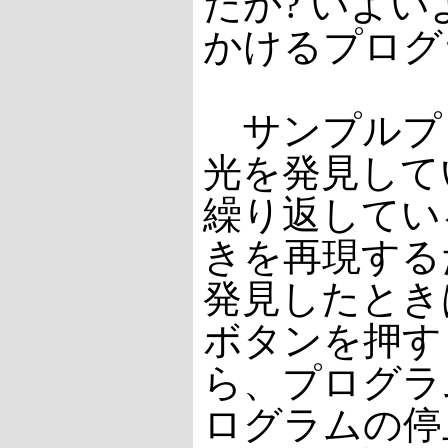
たか? いよ
かけるプログ
サンプルプ
光を発見して
繰り返してい
きを再現する
発見したとき
ボタンを押す
ら、プログラ
ログラムの停