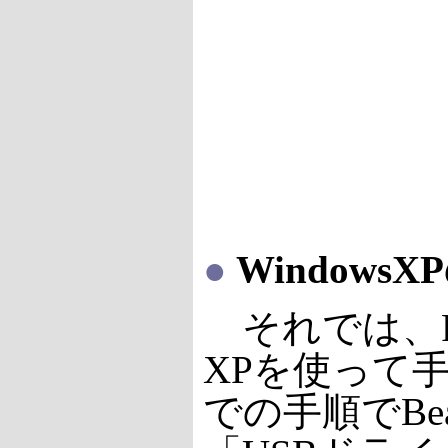
●
Windows
それでは、P
XPを使って
での手順でBeau