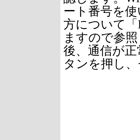
ート番号を使い
方について「Bea
ますので参照
後、通信が正
タンを押し、