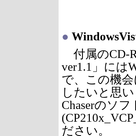
●
Windows
付属のCD-RO
ver1.1」
で、この機会に
したいと思い
Chaserのソフ
(CP210x_V
ださい。