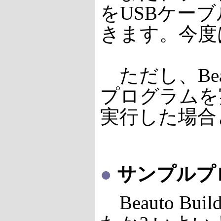
をUSBケー
きます。今度
ただし、Bea
プログラムを
実行した場合
●
サンプルプ
Beauto B