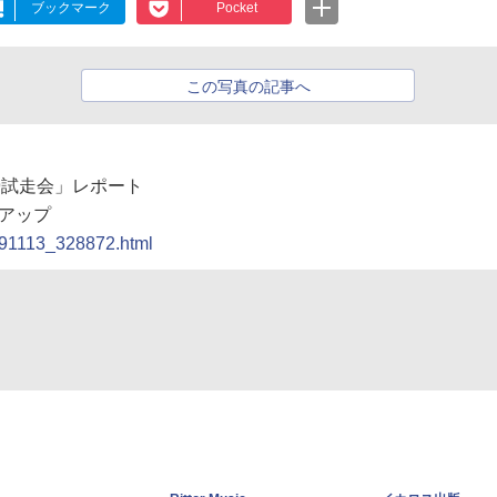
ブックマーク
Pocket
この写真の記事へ
09試走会」レポート
アップ
0091113_328872.html