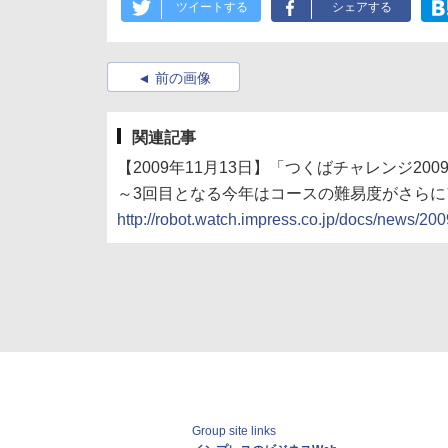
ツイートする
シェアする
前の画像
関連記事
【2009年11月13日】「つくばチャレンジ20
～3回目となる今年はコースの難易度がさらに
http://robot.watch.impress.co.jp/docs/news/2
Group site links