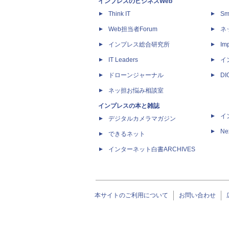
インプレスのビジネスWeb
Think IT
Sm
Web担当者Forum
ネ
インプレス総合研究所
Imp
IT Leaders
イ
ドローンジャーナル
D
ネッ担お悩み相談室
インプレスの本と雑誌
イ
デジタルカメラマガジン
Ne
できるネット
インターネット白書ARCHIVES
本サイトのご利用について
お問い合わせ