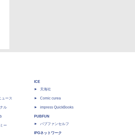
ICE
天海社
ニュース
Comic curea
ナル
impress QuickBooks
b
PUBFUN
パブファンセルフ
ミー
IPGネットワーク