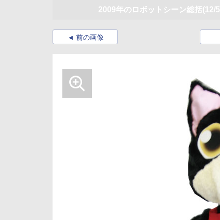
2009年のロボットシーン総括
(12/5
前の画像