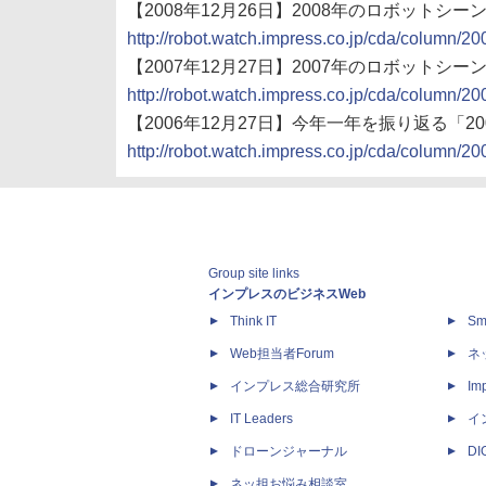
【2008年12月26日】2008年のロボットシー
http://robot.watch.impress.co.jp/cda/column/2
【2007年12月27日】2007年のロボットシー
http://robot.watch.impress.co.jp/cda/column/20
【2006年12月27日】今年一年を振り返る「
http://robot.watch.impress.co.jp/cda/column/20
Group site links
インプレスのビジネスWeb
Think IT
Sm
Web担当者Forum
ネ
インプレス総合研究所
Imp
IT Leaders
イ
ドローンジャーナル
D
ネッ担お悩み相談室