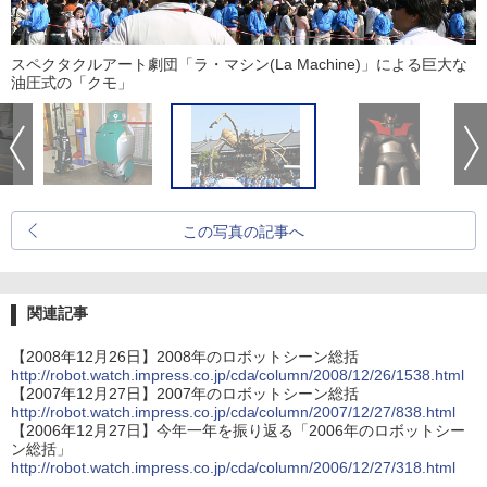
スペクタクルアート劇団「ラ・マシン(La Machine)」による巨大な
油圧式の「クモ」
この写真の記事へ
関連記事
【2008年12月26日】2008年のロボットシーン総括
http://robot.watch.impress.co.jp/cda/column/2008/12/26/1538.html
【2007年12月27日】2007年のロボットシーン総括
http://robot.watch.impress.co.jp/cda/column/2007/12/27/838.html
【2006年12月27日】今年一年を振り返る「2006年のロボットシー
ン総括」
http://robot.watch.impress.co.jp/cda/column/2006/12/27/318.html