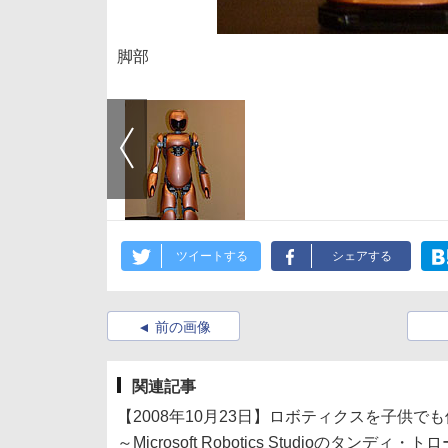
脚部
ツイートする
シェアする
前の画像
関連記事
【2008年10月23日】ロボティクスを子供
～Microsoft Robotics Studioのタンデ