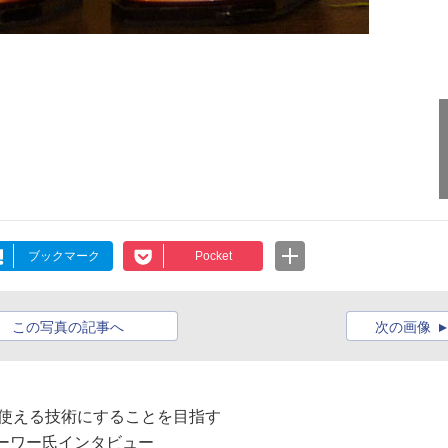
ブックマーク
Pocket
この写真の記事へ
次の画像
でも使える技術にすることを目指す
ィ・トローワー氏インタビュー