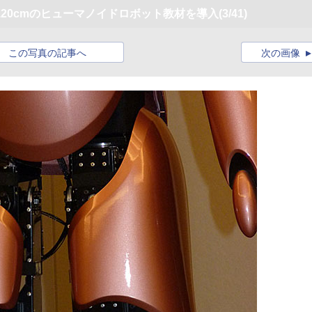
20cmのヒューマノイドロボット教材を導入
(3/41)
この写真の記事へ
次の画像