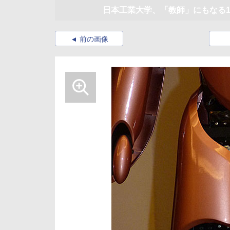
日本工業大学、「教師」にもなる1
前の画像