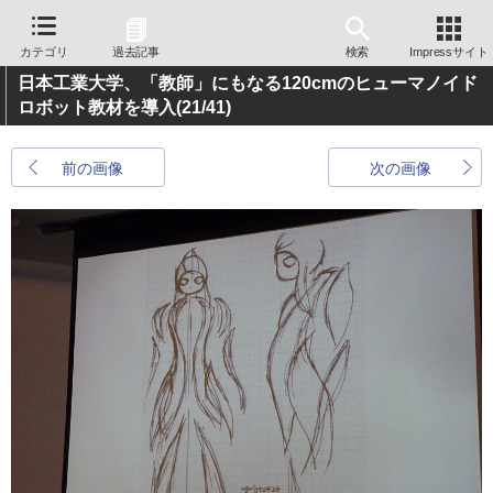
カテゴリ
過去記事
検索
Impressサイト
日本工業大学、「教師」にもなる120cmのヒューマノイド
ロボット教材を導入
(21/41)
前の画像
次の画像