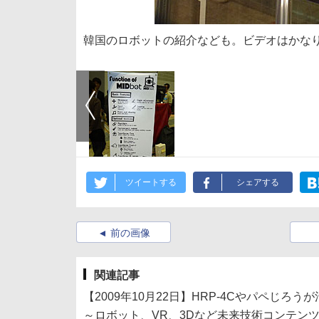
韓国のロボットの紹介なども。ビデオはかな
ツイートする
シェアする
前の画像
関連記事
【2009年10月22日】HRP-4Cやパペじろうが活躍
～ロボット、VR、3Dなど未来技術コンテン