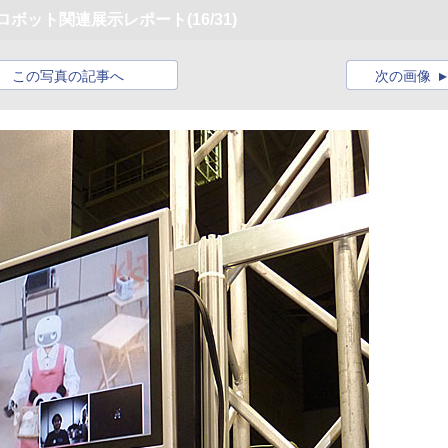
」開幕、ロボット関連展示レポート
(16/31)
この写真の記事へ
次の画像