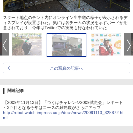
スタート地点のテント内にオンライン生中継の様子が表示されるデ
ィスプレイが設置された。奥には各チームの状況を示すボードが用
意されており、今年はTwitterでの実況も行なわれていた
この写真の記事へ
関連記事
【2009年11月13日】「つくばチャレンジ2009試走会」レポート
～3回目となる今年はコースの難易度がさらにアップ
http://robot.watch.impress.co.jp/docs/news/20091113_328872.ht
ml