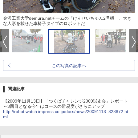
金沢工業大学demura.netチームの「けんせいちゃん2号機」。大き
な人形を載せた車椅子タイプのロボットだ
この写真の記事へ
関連記事
【2009年11月13日】「つくばチャレンジ2009試走会」レポート
～3回目となる今年はコースの難易度がさらにアップ
http://robot.watch.impress.co.jp/docs/news/20091113_328872.ht
ml