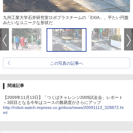
九州工業大学石井研究室ロボプラスチームの「EXIA」。平たい円盤
みたいなユニークな形状だ
この写真の記事へ
関連記事
【2009年11月13日】「つくばチャレンジ2009試走会」レポート
～3回目となる今年はコースの難易度がさらにアップ
http://robot.watch.impress.co.jp/docs/news/20091113_328872.ht
ml