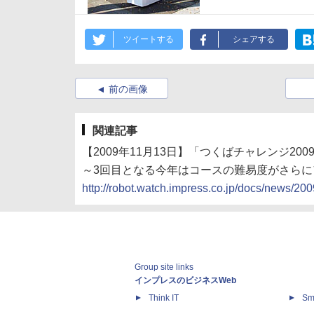
ツイートする
シェアする
前の画像
関連記事
【2009年11月13日】「つくばチャレンジ20
～3回目となる今年はコースの難易度がさらに
http://robot.watch.impress.co.jp/docs/news/2
Group site links
インプレスのビジネスWeb
Think IT
Sm