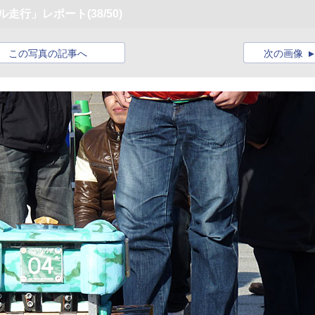
アル走行」レポート
(38/50)
この写真の記事へ
次の画像