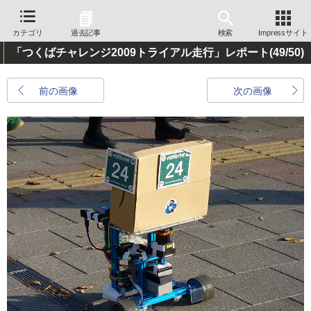
カテゴリ
過去記事
検索
Impressサイト
「つくばチャレンジ2009トライアル走行」レポート
(49/50)
前の画像
次の画像