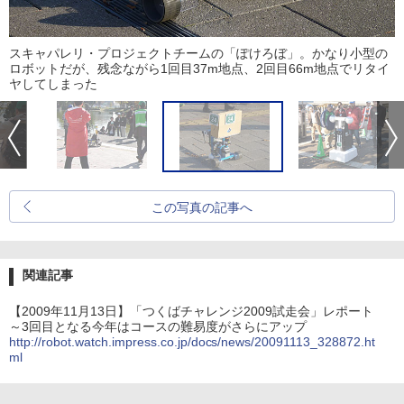
スキャパレリ・プロジェクトチームの「ぽけろぼ」。かなり小型の
ロボットだが、残念ながら1回目37m地点、2回目66m地点でリタイ
ヤしてしまった
この写真の記事へ
関連記事
【2009年11月13日】「つくばチャレンジ2009試走会」レポート
～3回目となる今年はコースの難易度がさらにアップ
http://robot.watch.impress.co.jp/docs/news/20091113_328872.ht
ml