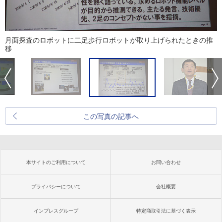
月面探査のロボットに二足歩行ロボットが取り上げられたときの推
移
この写真の記事へ
本サイトのご利用について
お問い合わせ
プライバシーについて
会社概要
インプレスグループ
特定商取引法に基づく表示