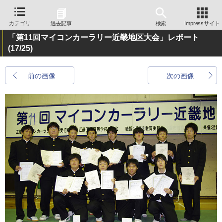
カテゴリ
過去記事
検索
Impressサイト
「第11回マイコンカーラリー近畿地区大会」レポート
(17/25)
前の画像
次の画像