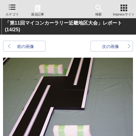
カテゴリ
過去記事
検索
Impressサイト
「第11回マイコンカーラリー近畿地区大会」レポート
(14/25)
前の画像
次の画像