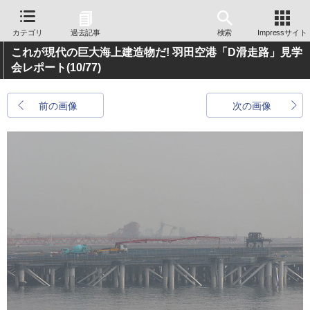
カテゴリ
過去記事
検索
Impressサイト
これが現代の巨大海上建造物だ! 羽田空港「D滑走路」見学
会レポート
(10/77)
前の画像
次の画像