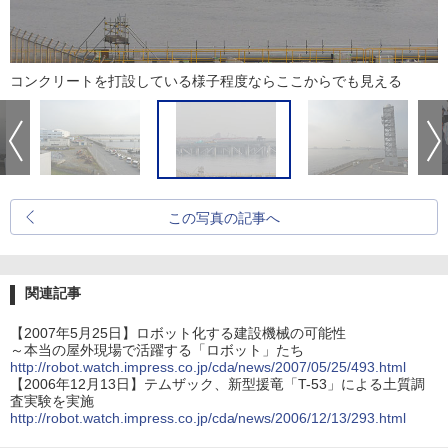
コンクリートを打設している様子程度ならここからでも見える
この写真の記事へ
関連記事
【2007年5月25日】ロボット化する建設機械の可能性
～本当の屋外現場で活躍する「ロボット」たち
http://robot.watch.impress.co.jp/cda/news/2007/05/25/493.html
【2006年12月13日】テムザック、新型援竜「T-53」による土質調
査実験を実施
http://robot.watch.impress.co.jp/cda/news/2006/12/13/293.html