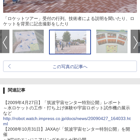
「ロケットツアー」受付の行列。技術者による説明を聞いたり、ロ
ケットを背景に記念撮影をしたり
この写真の記事へ
関連記事
【2009年4月27日】「筑波宇宙センター特別公開」レポート
～水ロケットの工作・打ち上げ体験や宇宙ロボット試作機の展示
など
http://robot.watch.impress.co.jp/docs/news/20090427_164033.ht
ml
【2008年10月31日】JAXAが「筑波宇宙センター特別公開」を開
催
～HTVのエンジニアリングモデルが初公開