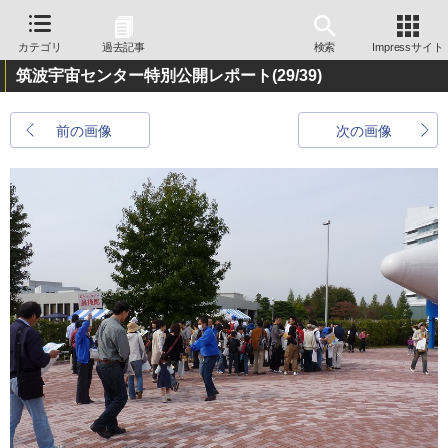
カテゴリ
過去記事
検索
Impressサイト
筑波宇宙センター特別公開レポート
(29/39)
前の画像
次の画像