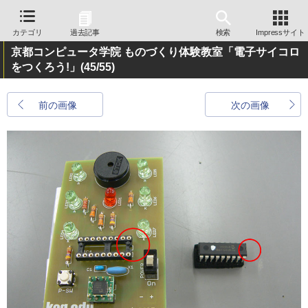
カテゴリ
過去記事
検索
Impressサイト
京都コンピュータ学院 ものづくり体験教室「電子サイコロ
をつくろう!」
(45/55)
前の画像
次の画像