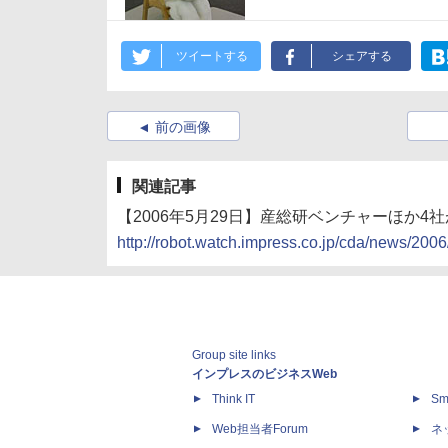
ツイートする
シェアする
前の画像
関連記事
【2006年5月29日】産総研ベンチャーほか4
http://robot.watch.impress.co.jp/cda/news/2006
Group site links
インプレスのビジネスWeb
Think IT
Sm
Web担当者Forum
ネ