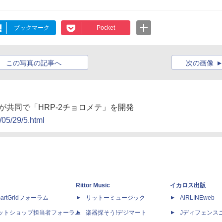
ブックマーク
Pocket
この写真の記事へ
次の画像
社が共同で「HRP-2チョロメテ」を開発
/05/29/5.html
Rittor Music
イカロス出版
artGridフォーラム
リットーミュージック
AIRLINEweb
ットショップ担当者フォーラム
楽器探そう!デジマート
Jディフェンス