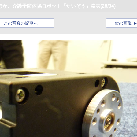
ほか、介護予防体操ロボット「たいぞう」発表
(28/34)
この写真の記事へ
次の画像