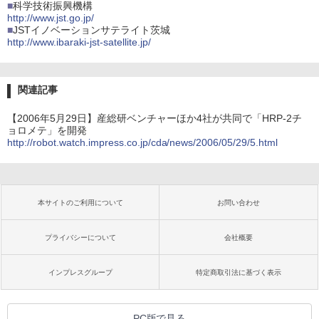
■
科学技術振興機構
http://www.jst.go.jp/
■
JSTイノベーションサテライト茨城
http://www.ibaraki-jst-satellite.jp/
関連記事
【2006年5月29日】産総研ベンチャーほか4社が共同で「HRP-2チ
ョロメテ」を開発
http://robot.watch.impress.co.jp/cda/news/2006/05/29/5.html
本サイトのご利用について
お問い合わせ
プライバシーについて
会社概要
インプレスグループ
特定商取引法に基づく表示
PC版で見る