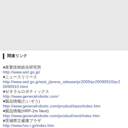
関連リンク
■
産業技術総合研究所
http://www.aist.go.jp/
■
ニュースリリース
http://www.aist.go.jp/aist_j/press_release/pr2009/pr20090910/pr2
0090910.html
■
ゼネラルロボティックス
http://www.generalrobotix.com/
■
製品情報(たいぞう)
http://www.generalrobotix.com/product/taizo/index.htm
■
製品情報(HRP-2m Next)
http://www.generalrobotix.com/product/next/index.htm
■
茨城県立健康プラザ
http://www.hsc-i.jp/index.htm