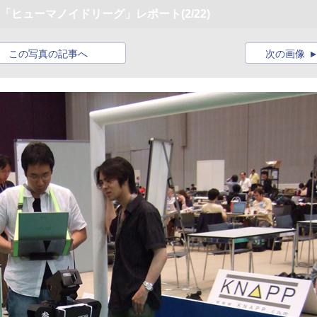
会 「ヒューマノイドリーグ」レポート
(2/22)
この写真の記事へ
次の画像