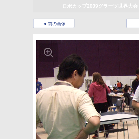
ロボカップ2009グラーツ世界大
前の画像