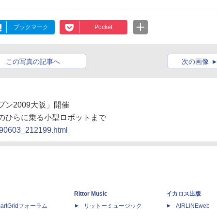
ブックマーク
Pocket
この写真の記事へ
次の画像
プン2009大阪」開催
のひらに乗る小型ロボットまで
0090603_212199.html
Rittor Music
イカロス出版
artGridフォーラム
リットーミュージック
AIRLINEweb