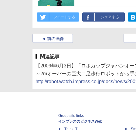
ツイートする
シェアする
前の画像
関連記事
【2009年6月3日】「ロボカップジャパンオー
～2mオーバーの巨大二足歩行ロボットから手
http://robot.watch.impress.co.jp/docs/news/2
Group site links
インプレスのビジネスWeb
Think IT
Sm