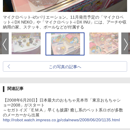
マイクロペット-iのバリエーション。11月発売予定の「マイクロペ
ット-i DX NEKO」や「マイクロペット-i DX INU」には、アーチや収
納用の家、ステッキ、ボールなどが付属する
この写真の記事へ
関連記事
【2008年6月20日】日本最大のおもちゃ見本市「東京おもちゃシ
ョー2008」がスタート
～セガトイズ「E.M.A.」早くも披露! 癒し系のペット系ロボが多数
のメーカーから出展
http://robot.watch.impress.co.jp/cda/news/2008/06/20/1135.html