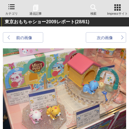
カテゴリ
過去記事
検索
Impressサイト
東京おもちゃショー2009レポート
(28/61)
前の画像
次の画像