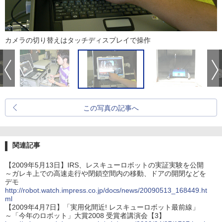
カメラの切り替えはタッチディスプレイで操作
この写真の記事へ
関連記事
【2009年5月13日】IRS、レスキューロボットの実証実験を公開
～ガレキ上での高速走行や閉鎖空間内の移動、ドアの開閉などを
デモ
http://robot.watch.impress.co.jp/docs/news/20090513_168449.ht
ml
【2009年4月7日】「実用化間近! レスキューロボット最前線」
～「今年のロボット」大賞2008 受賞者講演会【3】