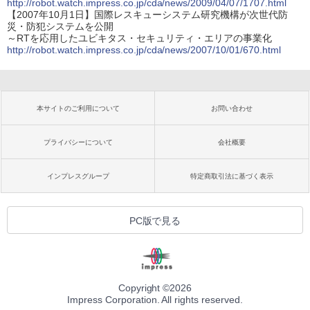
http://robot.watch.impress.co.jp/cda/news/2009/04/07/1707.html
【2007年10月1日】国際レスキューシステム研究機構が次世代防
災・防犯システムを公開
～RTを応用したユビキタス・セキュリティ・エリアの事業化
http://robot.watch.impress.co.jp/cda/news/2007/10/01/670.html
本サイトのご利用について
お問い合わせ
プライバシーについて
会社概要
インプレスグループ
特定商取引法に基づく表示
PC版で見る
Copyright ©
2026
Impress Corporation. All rights reserved.