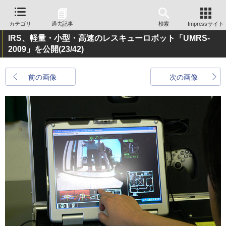
カテゴリ
過去記事
検索
Impressサイト
IRS、軽量・小型・高速のレスキューロボット「UMRS-
2009」を公開
(23/42)
前の画像
次の画像