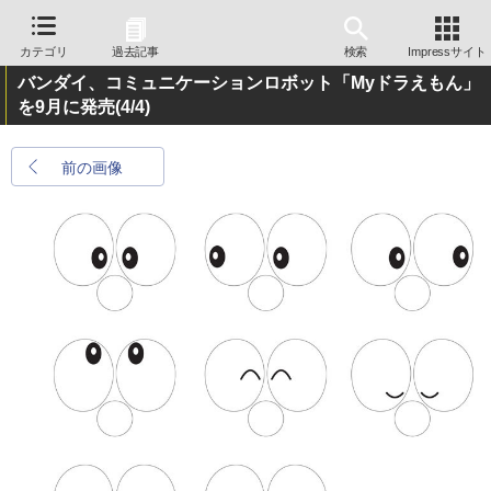
カテゴリ
過去記事
検索
Impressサイト
バンダイ、コミュニケーションロボット「Myドラえもん」
を9月に発売
(4/4)
前の画像