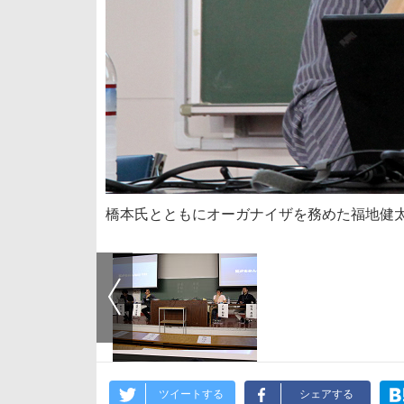
橋本氏とともにオーガナイザを務めた福地健
ツイートする
シェアする