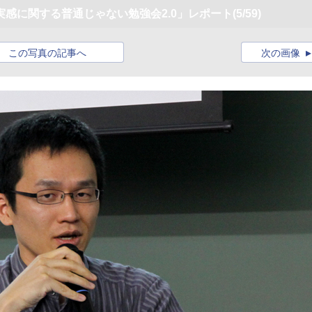
感に関する普通じゃない勉強会2.0」レポート
(5/59)
この写真の記事へ
次の画像